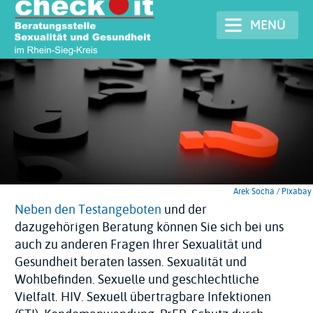
Direkt
MENÜ
zum
Inhalt
Arek Socha / Pixabay
Neben den Testangeboten
und der
dazugehörigen Beratung können Sie sich bei uns
auch zu anderen Fragen Ihrer Sexualität und
Gesundheit beraten lassen. Sexualität und
Wohlbefinden. Sexuelle und geschlechtliche
Vielfalt. HIV. Sexuell übertragbare Infektionen