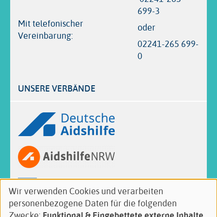
699-3
Mit telefonischer
oder
Vereinbarung:
02241-265 699-
0
UNSERE VERBÄNDE
Logos
Wir verwenden Cookies und verarbeiten
Verwendung
personenbezogene Daten für die folgenden
von
Follow
Facebook
Twitter
Zwecke:
Funktional & Eingebettete externe Inhalte
.