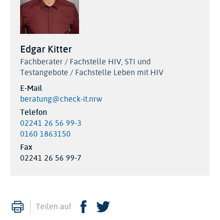
Edgar Kitter
Fachberater / Fachstelle HIV, STI und
Testangebote / Fachstelle Leben mit HIV
E-Mail
beratung@check-it.nrw
Telefon
02241 26 56 99-3
0160 1863150
Fax
02241 26 56 99-7
Drucken
Facebook
Twitter
Teilen auf