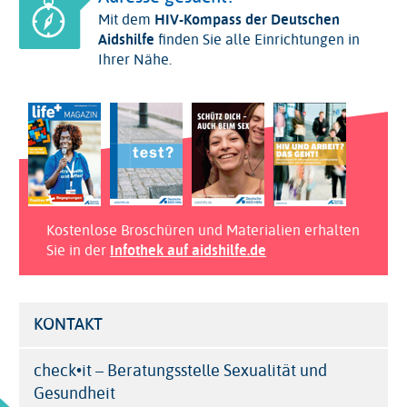
Mit dem
HIV-Kompass der Deutschen
Aidshilfe
finden Sie alle Einrichtungen in
Ihrer Nähe.
Kostenlose Broschüren und Materialien erhalten
Sie in der
Infothek auf aidshilfe.de
KONTAKT
check•it – Beratungsstelle Sexualität und
Gesundheit