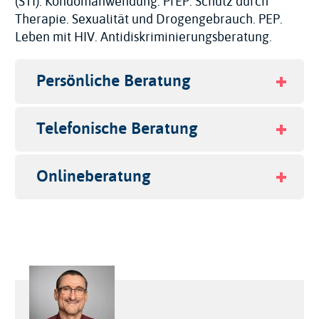
(STI). Kondomanwendung. PrEP. Schutz durch
Therapie. Sexualität und Drogengebrauch. PEP.
Leben mit HIV. Antidiskriminierungsberatung.
Persönliche Beratung
Telefonische Beratung
Onlineberatung